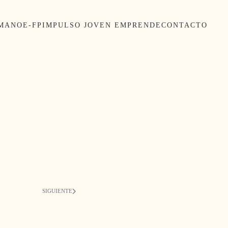
UMANO
E-FP
IMPULSO JOVEN EMPRENDE
CONTACTO
SIGUIENTE