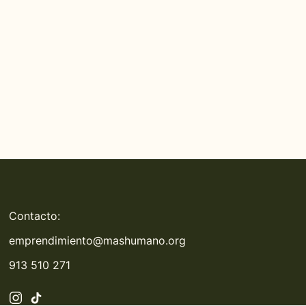
Contacto:
emprendimiento@mashumano.org
913 510 271