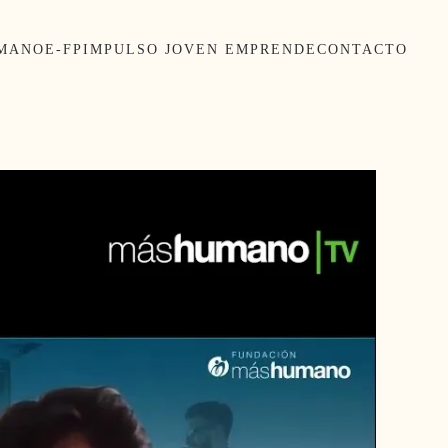
UMANO
E-FP
IMPULSO JOVEN EMPRENDE
CONTACTO