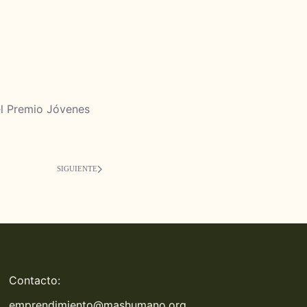
el Premio Jóvenes
SIGUIENTE
Contacto:
emprendimiento@mashumano.org